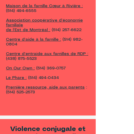
Maison de la famille Cœur à Rivière :
(514) 494-6555
Association coopérative d’économie
familiale
de l’Est de Montréal :
(514) 257-6622
Centre d’aide à la famille :
(514) 982-
0804
Centre d’entraide aux familles de RDP :
(438) 875-5523
On Our Own :
(514) 369-0757
Le Phare :
(514) 494-0434
Première ressource, aide aux parents
:
(514) 525-2573
Violence conjugale et