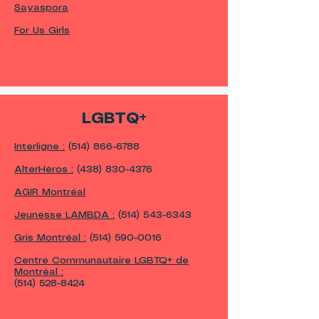
Sayaspora
For Us Girls
LGBTQ+
Interligne :
(514) 866-6788
AlterHéros :
(438) 830-4376
AGIR Montréal
Jeunesse LAMBDA :
(514) 543-6343
Gris Montréal :
(514) 590-0016
Centre Communautaire LGBTQ+ de
Montréal :
(514) 528-8424