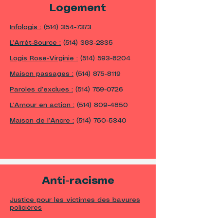
Logement
Infologis :
(514) 354-7373
L’Arrêt-Source :
(514) 383-2335
Logis Rose-Virginie :
(514) 593-8204
Maison passages :
(514) 875-8119
Paroles d’exclues :
(514) 759-0726
L’Amour en action :
(514) 809-4850
Maison de l’Ancre :
(514) 750-5340
Anti-racisme
Justice pour les victimes des bavures
policières