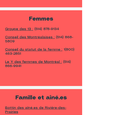
Femmes
Groupe des 13 :
(514) 878-9134
Conseil des Montréalaises :
(514) 868-
5809
Conseil du statut de la femme :
1(800)
463-2851
Le Y des femmes de Montréal :
(514)
866-9941
Famille et aîné.es
Bottin des aîné.es de Rivière-des-
Prairies