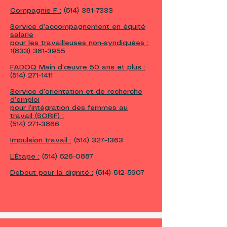
Compagnie F :
(514) 381-7333
Service d’accompagnement en
équité
salarie
pour
les travailleuses non-syndiquées :
1(833) 381-3955
FADOQ Main d’œuvre 50 ans et plus :
(514) 271-1411
Service d’orientation et de recherche
d’emploi
pour
l’intégration des femmes au
travail (SORIF) :
(514) 271-3866
Impulsion travail :
(514) 327-1363
L’Étape :
(514) 526-0887
Debout pour la dignité :
(514) 512-5907