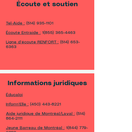
Écoute et soutien
Tel-Aide :
(514) 935-1101
Écoute Entraide :
1(855) 365-4463
Ligne d’écoute RENFORT :
(514) 653-
6363
Informations juridiques
Éducaloi
Inform’Elle :
(450) 443-8221
Aide juridique de Montréal/Laval :
(514)
864-2111
Jeune Barreau de Montréal :
1(844) 779-