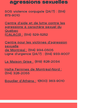
agressions sexuelles
SOS violence conjugale (24/7) :
(514)
873-9010
Centre d’aide et de lutte contre les
agressions à caractère sexuel du
Québec
(CALACS) :
(514) 529-5252
Centre pour les victimes d’agression
sexuelle
de Montréal :
(514) 934-0505
Ligne d’urgence (24/7) :
(514) 933-9007
La Maison Grise :
(819) 828-2034
Halte Femmes de Montréal-Nord :
(514) 328-2055
Bouclier d’Athéna :
1(800) 363-9010