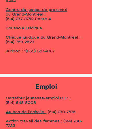
6232
Centre de justice de proximité
du Grand-Montréal :
(514) 277-3782
Poste 4
Boussole juridique
Clinique juridique du Grand-Montréal :
(514) 789-2823
Juripop :
1(855) 587-4767
Emploi
Carrefour jeunesse-emploi RDP :
(514) 648-8008
Au bas de l’échelle :
(514) 270-7878
Action travail des femmes :
(514) 768-
7233