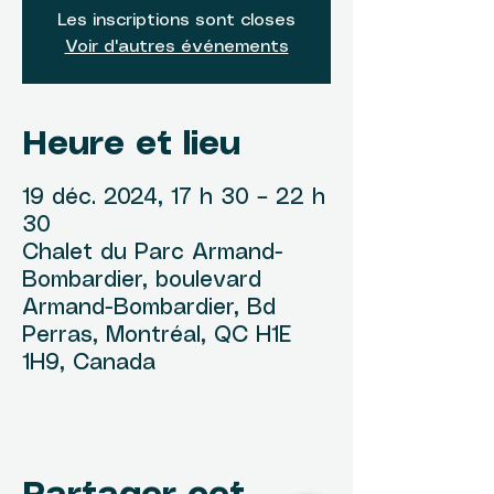
Les inscriptions sont closes
Voir d'autres événements
Heure et lieu
19 déc. 2024, 17 h 30 – 22 h
30
Chalet du Parc Armand-
Bombardier, boulevard
Armand-Bombardier, Bd
Perras, Montréal, QC H1E
1H9, Canada