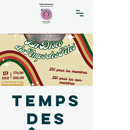
Temps
des