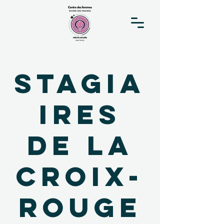
Stagia
ires
de la
Croix-
Rouge