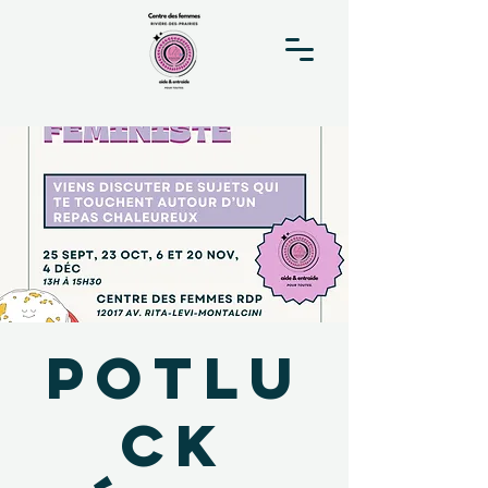
Potlu
ck