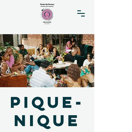
Pique-
nique