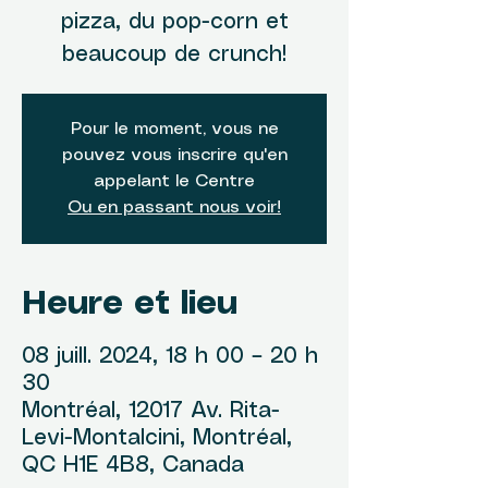
pizza, du pop-corn et
beaucoup de crunch!
Pour le moment, vous ne
pouvez vous inscrire qu'en
appelant le Centre
Ou en passant nous voir!
Heure et lieu
08 juill. 2024, 18 h 00 – 20 h
30
Montréal, 12017 Av. Rita-
Levi-Montalcini, Montréal,
QC H1E 4B8, Canada