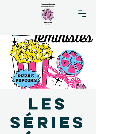
Les
Séries