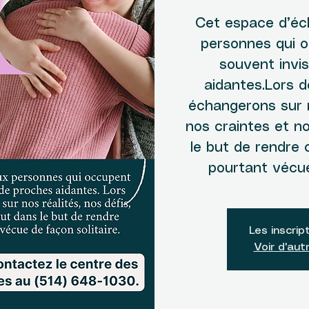
Cet espace d’éc
personnes qui o
souvent invis
aidantes.Lors 
échangerons sur n
nos craintes et no
le but de rendre c
pourtant vécue
Les inscrip
Voir d'au