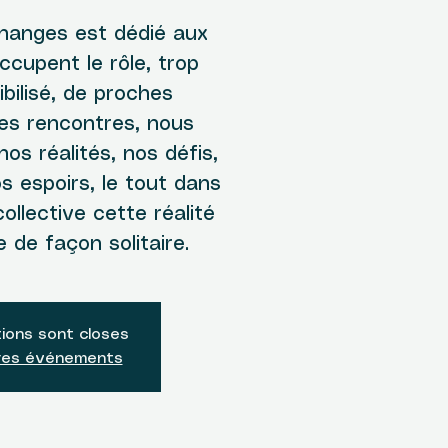
hanges est dédié aux
ccupent le rôle, trop
ibilisé, de proches
des rencontres, nous
os réalités, nos défis,
s espoirs, le tout dans
ollective cette réalité
 de façon solitaire.
tions sont closes
tres événements