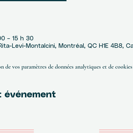
u
00 – 15 h 30
 Rita-Levi-Montalcini, Montréal, QC H1E 4B8, 
n de vos paramètres de données analytiques et de cookies 
t événement