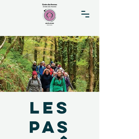
Les
pas