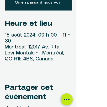
Ou en passant nous voir!
Heure et lieu
15 août 2024, 09 h 00 – 11 h
30
Montréal, 12017 Av. Rita-
Levi-Montalcini, Montréal,
QC H1E 4B8, Canada
Partager cet
événement