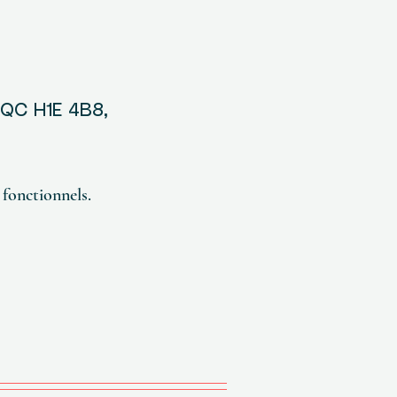
, QC H1E 4B8,
fonctionnels.