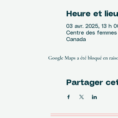
Heure et lie
03 avr. 2025, 13 h 0
Centre des femmes R
Canada
Google Maps a été bloqué en raiso
Partager ce