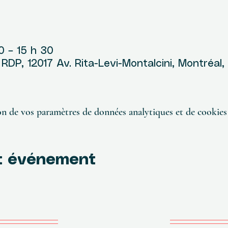
u
0 – 15 h 30
DP, 12017 Av. Rita-Levi-Montalcini, Montréal
n de vos paramètres de données analytiques et de cookies 
t événement