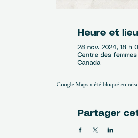
Heure et lie
28 nov. 2024, 18 h 
Centre des femmes R
Canada
Google Maps a été bloqué en raiso
Partager ce