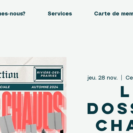
mes-nous?
Services
Carte de me
jeu. 28 nov.
  |  
Ce
L
Dos
Ch