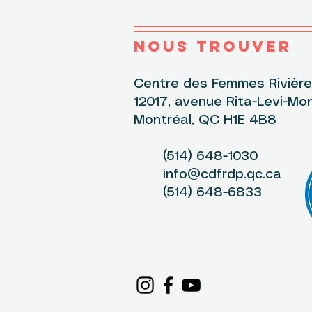
NOUS TROUVER
Centre des Femmes Rivière-
12017, avenue Rita-Levi-Mon
Montréal, QC H1E 4B8
(514) 648-1030
info@cdfrdp.qc.ca
(514) 648-6833