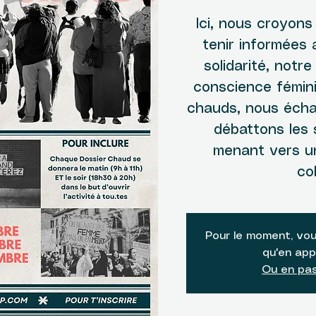
Ici, nous croyons
tenir informées 
solidarité, notre
conscience fémini
chauds, nous écha
débattons les s
menant vers un
col
Pour le moment, vou
qu'en app
Ou en pas