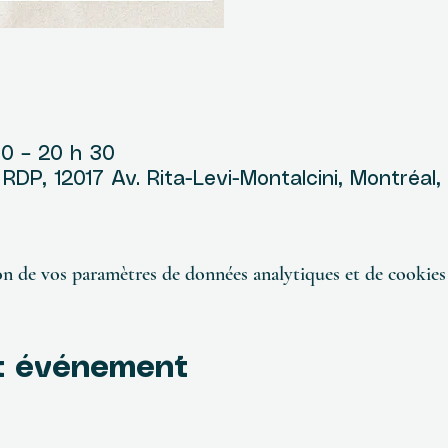
u
00 – 20 h 30
DP, 12017 Av. Rita-Levi-Montalcini, Montréal
n de vos paramètres de données analytiques et de cookies 
t événement