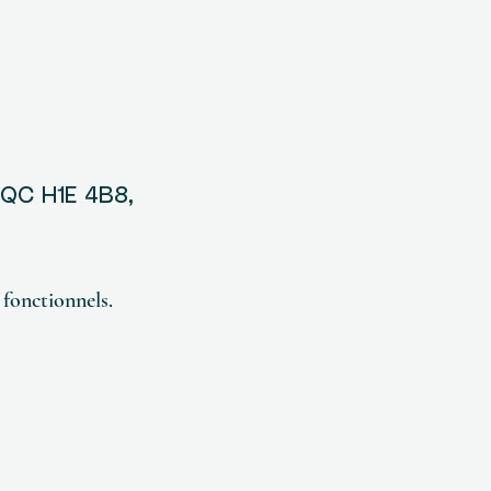
, QC H1E 4B8,
fonctionnels.