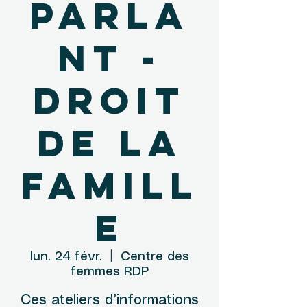
parla
nt -
Droit
de la
famill
e
lun. 24 févr.
  |  
Centre des
femmes RDP
Ces ateliers d’informations