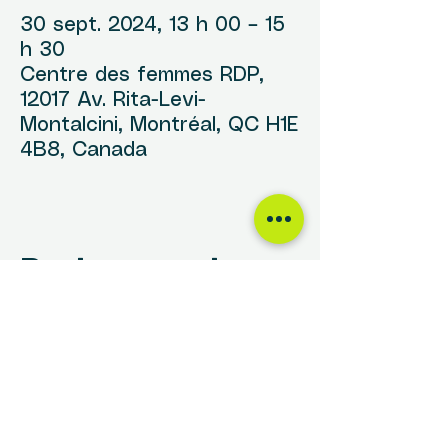
30 sept. 2024, 13 h 00 – 15
h 30
Centre des femmes RDP,
12017 Av. Rita-Levi-
Montalcini, Montréal, QC H1E
4B8, Canada
Partager cet
événement