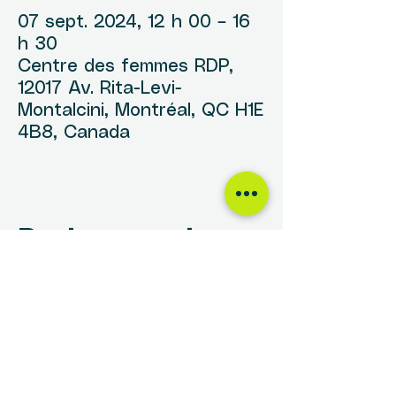
07 sept. 2024, 12 h 00 – 16
h 30
Centre des femmes RDP,
12017 Av. Rita-Levi-
Montalcini, Montréal, QC H1E
4B8, Canada
Partager cet
événement