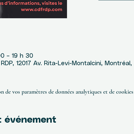
u
00 – 19 h 30
DP, 12017 Av. Rita-Levi-Montalcini, Montréal
n de vos paramètres de données analytiques et de cookies 
t événement