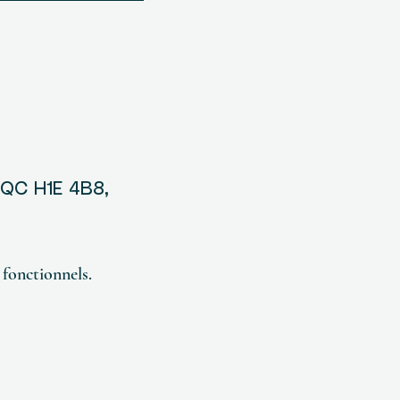
, QC H1E 4B8,
fonctionnels.