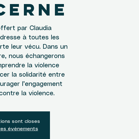
cerne
offert par Claudia
adresse à toutes les
rte leur vécu. Dans un
ire, nous échangerons
prendre la violence
cer la solidarité entre
urager l’engagement
contre la violence.
tions sont closes
tres événements