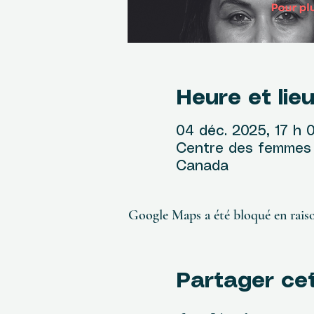
Heure et lie
04 déc. 2025, 17 h 
Centre des femmes R
Canada
Google Maps a été bloqué en raiso
Partager ce