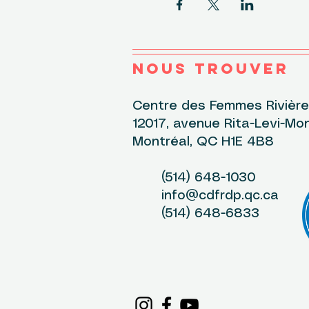
NOUS TROUVER
Centre des Femmes Rivière-
12017, avenue Rita-Levi-Mon
Montréal, QC H1E 4B8
(514) 648-1030
info@cdfrdp.qc.ca
(514) 648-6833