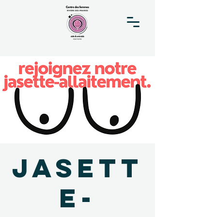
Jasett
e-