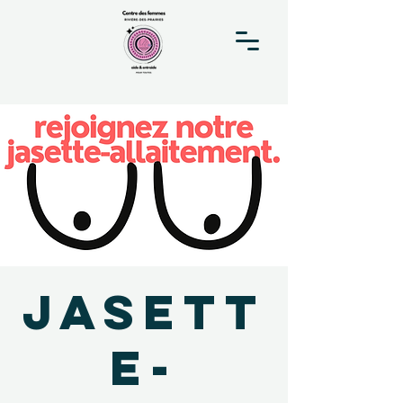
Jasett
e-