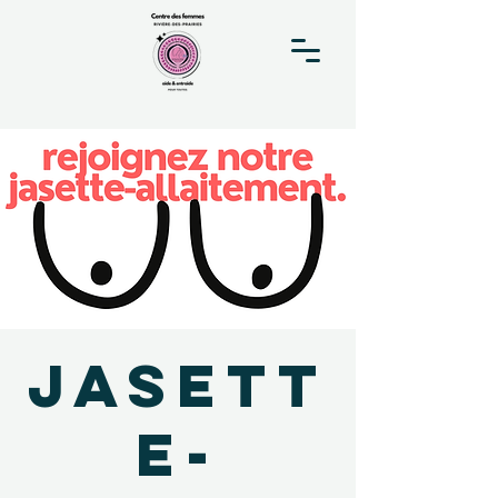
Jasett
e-