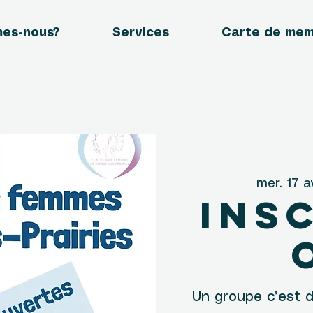
mes-nous?
Services
Carte de me
mer. 17 a
Ins
Un groupe c’est d