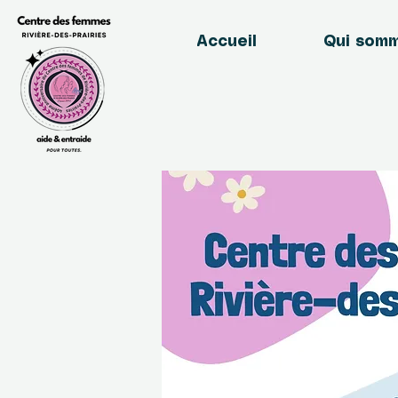
Accueil
Qui som