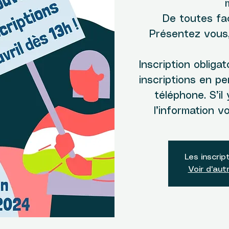
De toutes faç
Présentez vous,
Inscription obliga
inscriptions en pe
téléphone. S’il
l’information 
Les inscrip
Voir d'au