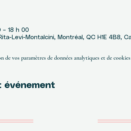
u
0 – 18 h 00
 Rita-Levi-Montalcini, Montréal, QC H1E 4B8, 
n de vos paramètres de données analytiques et de cookies 
t événement