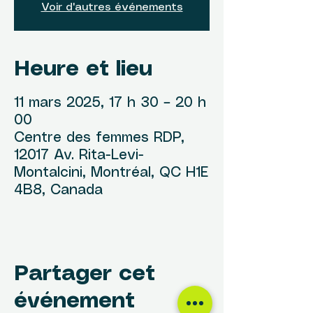
Voir d'autres événements
Heure et lieu
11 mars 2025, 17 h 30 – 20 h
00
Centre des femmes RDP,
12017 Av. Rita-Levi-
Montalcini, Montréal, QC H1E
4B8, Canada
Partager cet
événement