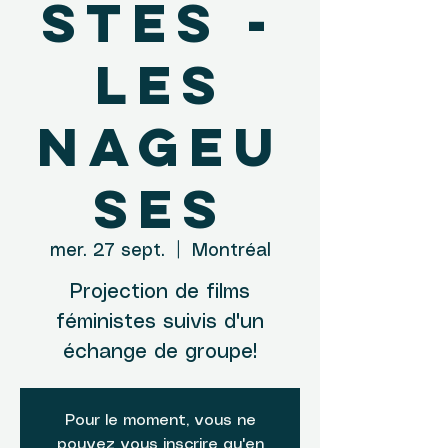
stes -
Les
nageu
ses
mer. 27 sept.
  |  
Montréal
Projection de films
féministes suivis d'un
échange de groupe!
Pour le moment, vous ne
pouvez vous inscrire qu'en