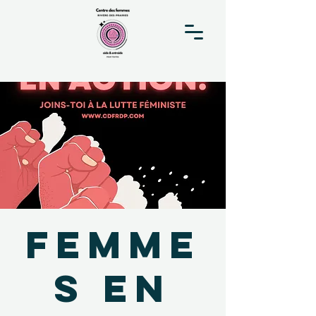
Femme
s en