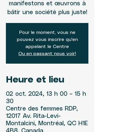
manifestons et œuvrons à
bâtir une société plus juste!
Pour le moment, vous ne
pouvez vous inscrire qu'en
appelant le Centre
Ou en passant nous voir!
Heure et lieu
02 oct. 2024, 13 h 00 – 15 h
30
Centre des femmes RDP,
12017 Av. Rita-Levi-
Montalcini, Montréal, QC H1E
4B8, Canada