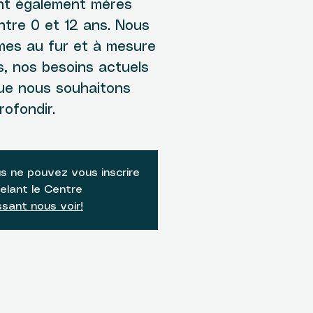
nt également mères
ntre 0 et 12 ans. Nous
èmes au fur et à mesure
s, nos besoins actuels
que nous souhaitons
rofondir.
s ne pouvez vous inscrire
elant le Centre
sant nous voir!