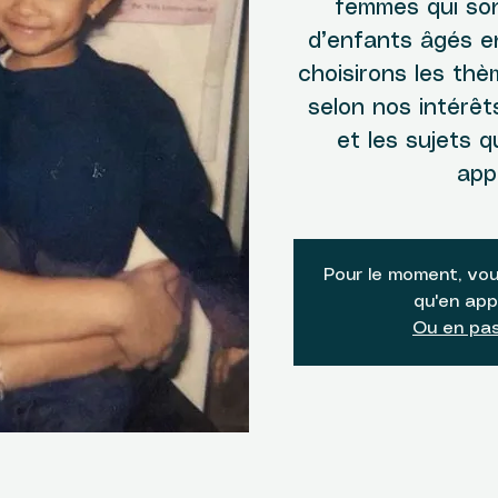
femmes qui so
d’enfants âgés e
choisirons les th
selon nos intérêt
et les sujets 
app
Pour le moment, vou
qu'en app
Ou en pas