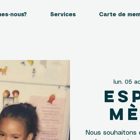
mes-nous?
Services
Carte de me
lun. 05 a
Es
Mè
Nous souhaitons 