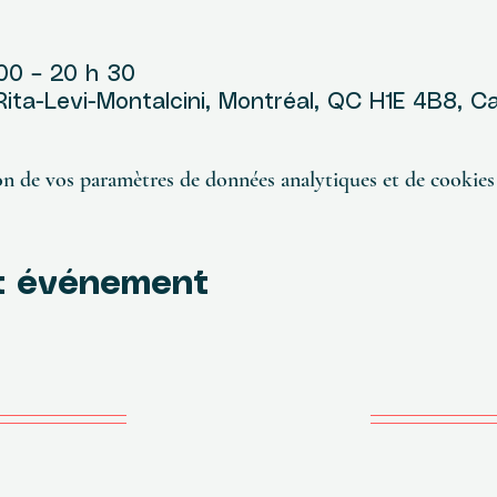
u
00 – 20 h 30
 Rita-Levi-Montalcini, Montréal, QC H1E 4B8, 
n de vos paramètres de données analytiques et de cookies 
t événement