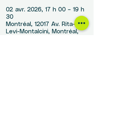
02 avr. 2026, 17 h 00 – 19 h
30
Montréal, 12017 Av. Rita-
Levi-Montalcini, Montréal,
QC H1E 4B8, Canada
Partager cet
événement
NOUS TROUVER