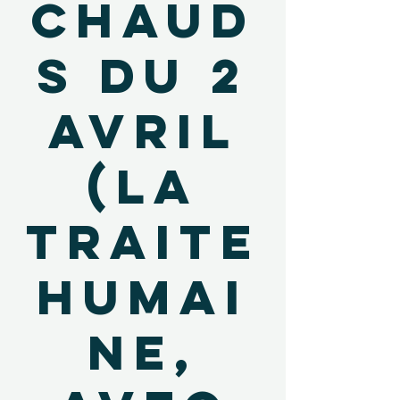
chaud
s du 2
avril
(La
traite
humai
ne,