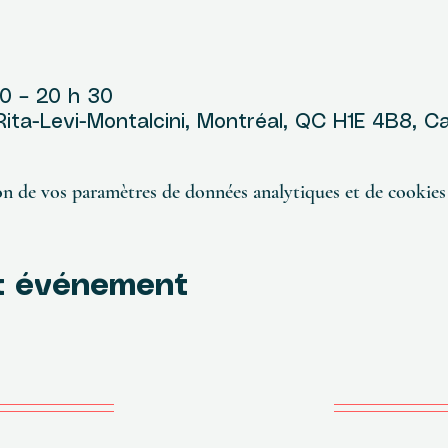
u
30 – 20 h 30
 Rita-Levi-Montalcini, Montréal, QC H1E 4B8, 
n de vos paramètres de données analytiques et de cookies 
t événement