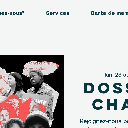
mes-nous?
Services
Carte de me
lun. 23 o
Dos
ch
Rejoignez-nous p