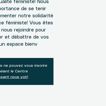
ualité féministe! Nous
portance de se tenir
imenter notre solidarité
ce féministe! Vous êtes
 nous rejoindre pour
er et débattre de vos
un espace bienv
s ne pouvez vous inscrire
elant le Centre
sant nous voir!