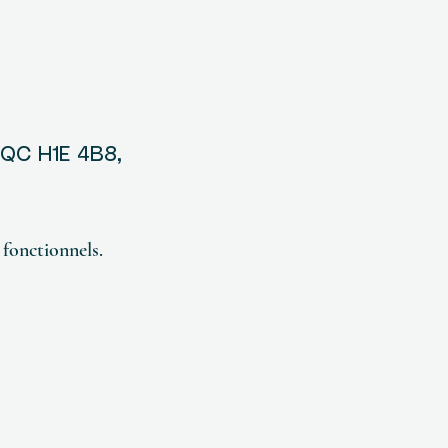
, QC H1E 4B8,
fonctionnels.