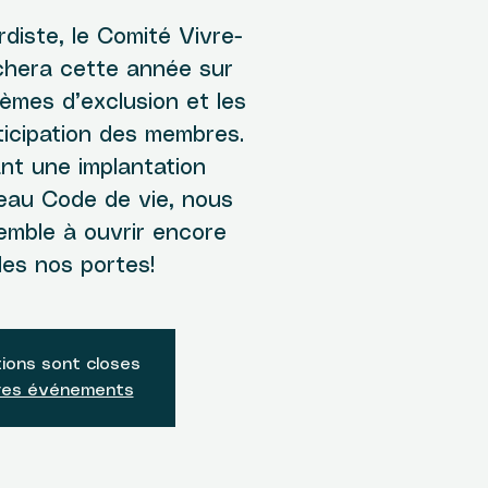
rdiste, le Comité Vivre-
hera cette année sur
tèmes d’exclusion et les
ticipation des membres.
nt une implantation
eau Code de vie, nous
semble à ouvrir encore
des nos portes!
tions sont closes
tres événements