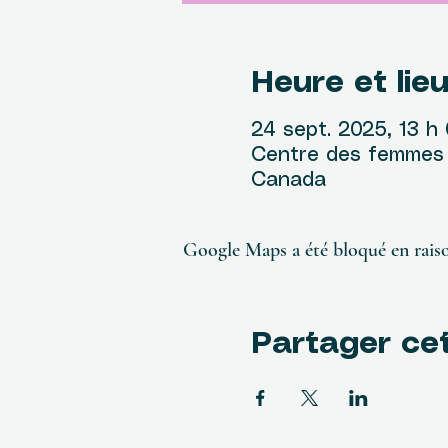
Heure et lie
24 sept. 2025, 13 h 
Centre des femmes R
Canada
Google Maps a été bloqué en raiso
Partager ce