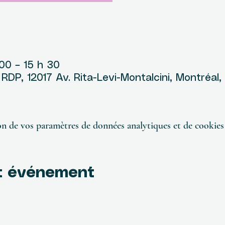
u
00 – 15 h 30
DP, 12017 Av. Rita-Levi-Montalcini, Montréal
n de vos paramètres de données analytiques et de cookies 
t événement