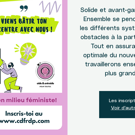
Solide et avant-ga
Ensemble se penc
les différents sys
obstacles à la par
Tout en assura
optimale du nouv
travaillerons en
plus gran
Les inscrip
Voir d'au