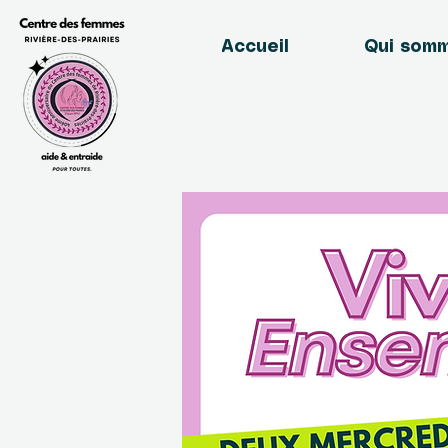
Accueil
Qui som