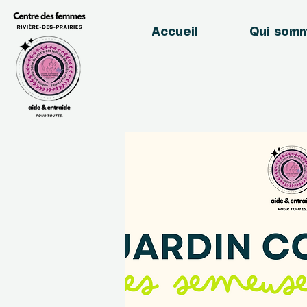
Accueil
Qui som