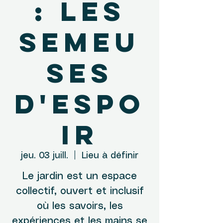
: Les
semeu
ses
d'espo
ir
jeu. 03 juill.
  |  
Lieu à définir
Le jardin est un espace
collectif, ouvert et inclusif
où les savoirs, les
expériences et les mains se