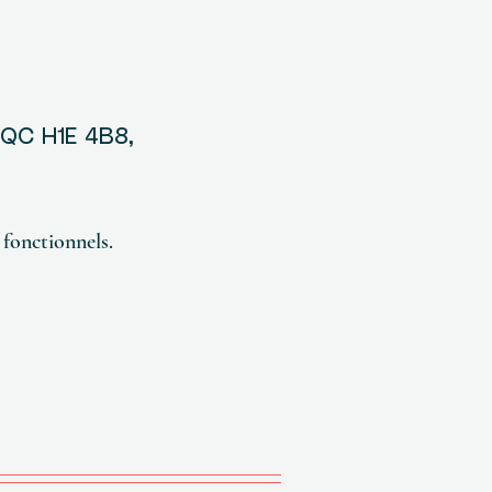
, QC H1E 4B8,
fonctionnels.