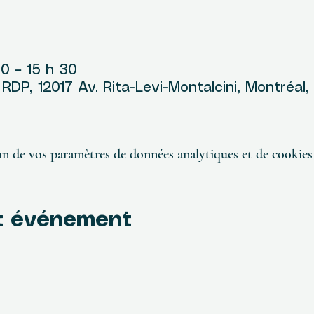
u
00 – 15 h 30
DP, 12017 Av. Rita-Levi-Montalcini, Montréal
n de vos paramètres de données analytiques et de cookies 
t événement