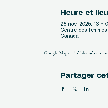
Heure et lie
26 nov. 2025, 13 h 
Centre des femmes R
Canada
Google Maps a été bloqué en raiso
Partager ce