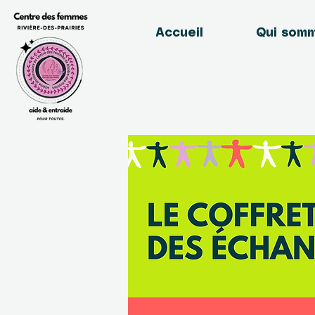
Accueil
Qui som