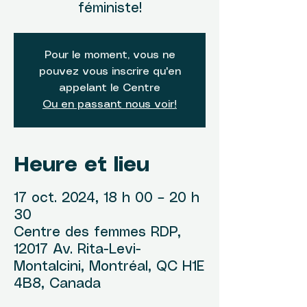
féministe!
Pour le moment, vous ne
pouvez vous inscrire qu'en
appelant le Centre
Ou en passant nous voir!
Heure et lieu
17 oct. 2024, 18 h 00 – 20 h
30
Centre des femmes RDP,
12017 Av. Rita-Levi-
Montalcini, Montréal, QC H1E
4B8, Canada