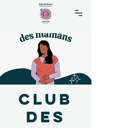
Club
des