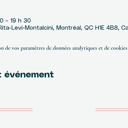
u
00 – 19 h 30
 Rita-Levi-Montalcini, Montréal, QC H1E 4B8, 
n de vos paramètres de données analytiques et de cookies 
t événement