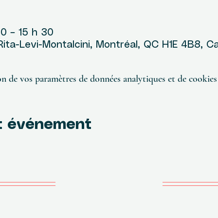
u
30 – 15 h 30
 Rita-Levi-Montalcini, Montréal, QC H1E 4B8, 
n de vos paramètres de données analytiques et de cookies 
t événement