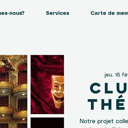
mes-nous?
Services
Carte de me
jeu. 15 fé
Clu
thé
Notre projet coll