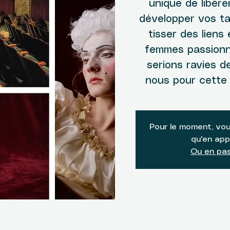
unique de libére
développer vos ta
tisser des liens
femmes passionn
serions ravies 
nous pour cette 
Pour le moment, vou
qu'en app
Ou en pas