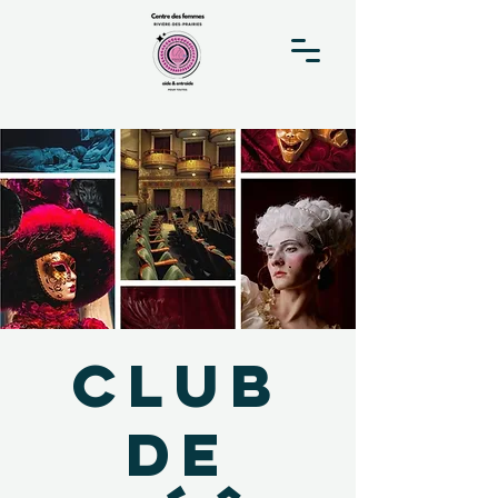
Club
de