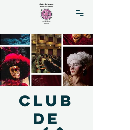
Club
de