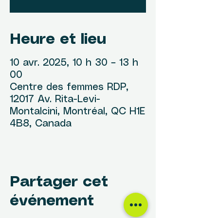
Heure et lieu
10 avr. 2025, 10 h 30 – 13 h
00
Centre des femmes RDP,
12017 Av. Rita-Levi-
Montalcini, Montréal, QC H1E
4B8, Canada
Partager cet
événement