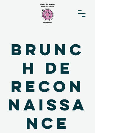
Brunc
h de
recon
naissa
nce