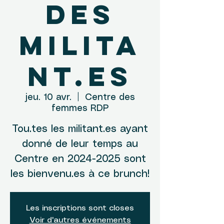
des
milita
nt.es
jeu. 10 avr.
  |  
Centre des
femmes RDP
Tou.tes les militant.es ayant
donné de leur temps au
Centre en 2024-2025 sont
les bienvenu.es à ce brunch!
Les inscriptions sont closes
Voir d'autres événements