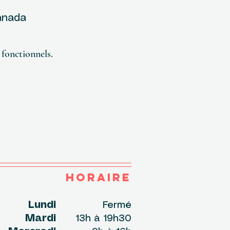
Canada
fonctionnels.
HORAIRE
undi
Fermé
Mardi
13h à 19h30