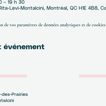
0 – 19 h 30
 Rita-Levi-Montalcini, Montréal, QC H1E 4B8, 
n de vos paramètres de données analytiques et de cookies 
t événement
des-Prairies
L
talcini