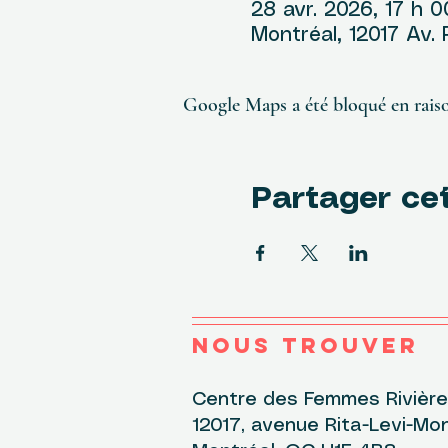
28 avr. 2026, 17 h 0
Montréal, 12017 Av.
Google Maps a été bloqué en raiso
Partager ce
NOUS TROUVER
Centre des Femmes Rivière-
12017, avenue Rita-Levi-Mon