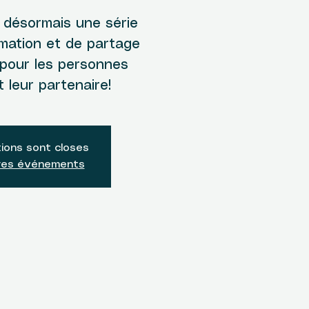
e désormais une série
ormation et de partage
 pour les personnes
 leur partenaire!
tions sont closes
tres événements