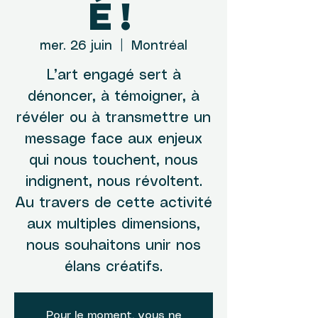
é!
mer. 26 juin
  |  
Montréal
L’art engagé sert à
dénoncer, à témoigner, à
révéler ou à transmettre un
message face aux enjeux
qui nous touchent, nous
indignent, nous révoltent.
Au travers de cette activité
aux multiples dimensions,
nous souhaitons unir nos
élans créatifs.
Pour le moment, vous ne