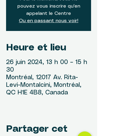
pouvez vous inscrire qu'en
appelant le Centre
Ou en passant nous voir!
Heure et lieu
26 juin 2024, 13 h 00 – 15 h
30
Montréal, 12017 Av. Rita-
Levi-Montalcini, Montréal,
QC H1E 4B8, Canada
Partager cet