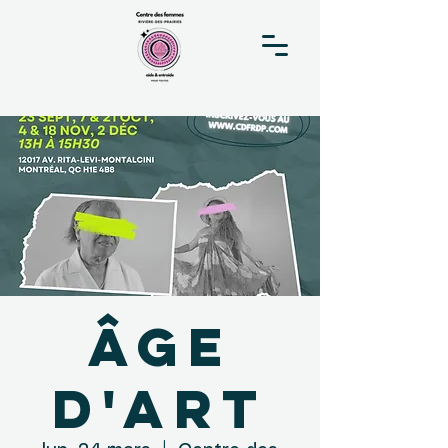
Âge
d'Art