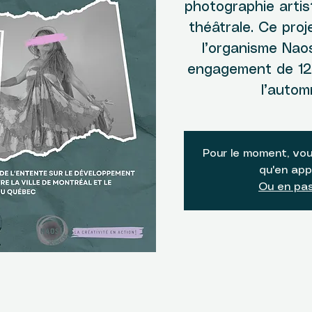
photographie artis
théâtrale. Ce proj
l’organisme Nao
engagement de 12 
l’automn
Pour le moment, vou
qu'en app
Ou en pas
u