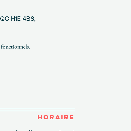
, QC H1E 4B8,
fonctionnels.
HORAIRE