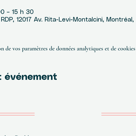
00 – 15 h 30
DP, 12017 Av. Rita-Levi-Montalcini, Montréal
n de vos paramètres de données analytiques et de cookies 
t événement