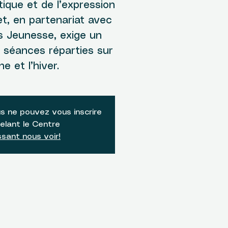
tique et de l’expression
et, en partenariat avec
s Jeunesse, exige un
séances réparties sur
e et l’hiver.
s ne pouvez vous inscrire
elant le Centre
sant nous voir!