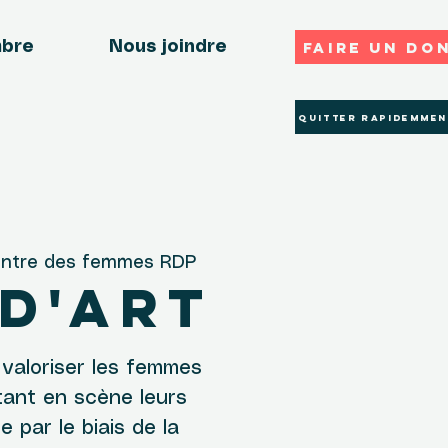
Faire un do
mbre
Nous joindre
Quitter rapidemmen
ntre des femmes RDP
d'Art
 valoriser les femmes
tant en scène leurs
e par le biais de la