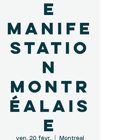
e
manife
statio
n
montr
éalais
e
ven. 20 févr.
  |  
Montréal