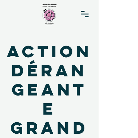
Action
déran
geant
e
grand