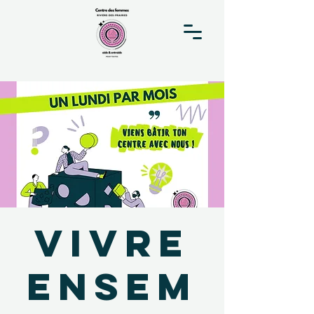
Vivre
Ensem